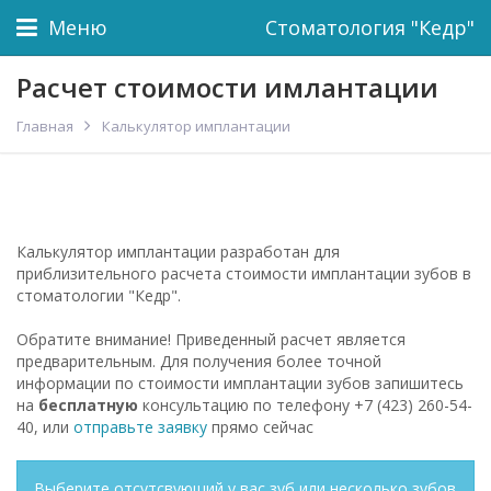
Меню
Стоматология "Кедр"
Расчет стоимости имлантации
Главная
Калькулятор имплантации
Калькулятор имплантации разработан для
приблизительного расчета стоимости имплантации зубов в
стоматологии "Кедр".
Обратите внимание! Приведенный расчет является
предварительным. Для получения более точной
информации по стоимости имплантации зубов запишитесь
на
бесплатную
консультацию по телефону +7 (423) 260-54-
40, или
отправьте заявку
прямо сейчас
Выберите отсутсвующий у вас зуб или несколько зубов